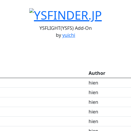
YSFLIGHT(YSFS) Add-On
by
yuichi
Author
hien
hien
hien
hien
hien