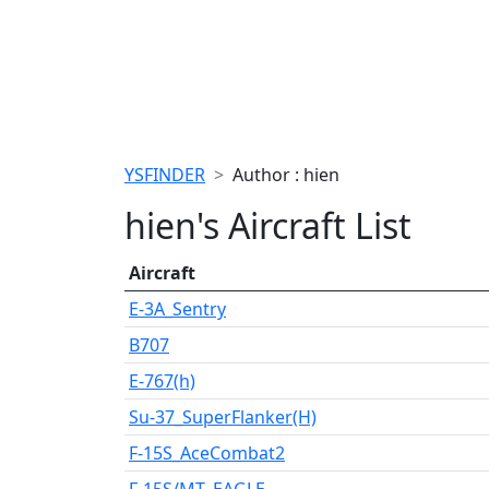
YSFINDER
Author : hien
hien's Aircraft List
Aircraft
E-3A_Sentry
B707
E-767(h)
Su-37_SuperFlanker(H)
F-15S_AceCombat2