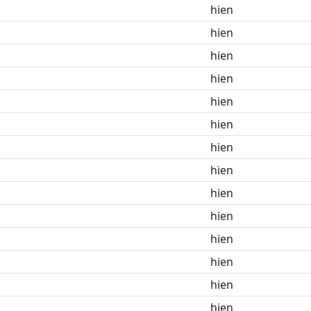
hien
hien
hien
hien
hien
hien
hien
hien
hien
hien
hien
hien
hien
hien