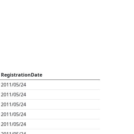
RegistrationDate
2011/05/24
2011/05/24
2011/05/24
2011/05/24
2011/05/24