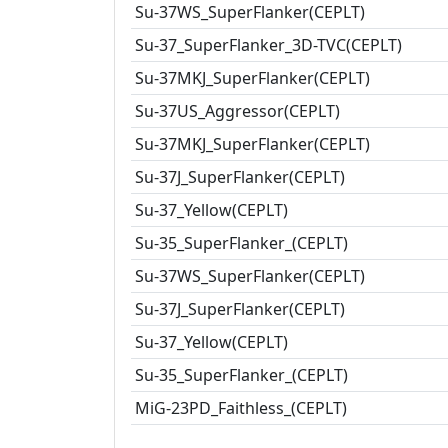
Su-37WS_SuperFlanker(CEPLT)
Su-37_SuperFlanker_3D-TVC(CEPLT)
Su-37MKJ_SuperFlanker(CEPLT)
Su-37US_Aggressor(CEPLT)
Su-37MKJ_SuperFlanker(CEPLT)
Su-37J_SuperFlanker(CEPLT)
Su-37_Yellow(CEPLT)
Su-35_SuperFlanker_(CEPLT)
Su-37WS_SuperFlanker(CEPLT)
Su-37J_SuperFlanker(CEPLT)
Su-37_Yellow(CEPLT)
Su-35_SuperFlanker_(CEPLT)
MiG-23PD_Faithless_(CEPLT)