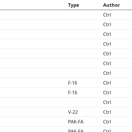
Type
Author
Ctrl
Ctrl
Ctrl
Ctrl
Ctrl
Ctrl
Ctrl
F-16
Ctrl
F-16
Ctrl
Ctrl
V-22
Ctrl
PAK-FA
Ctrl
PAK-FA
Ctrl