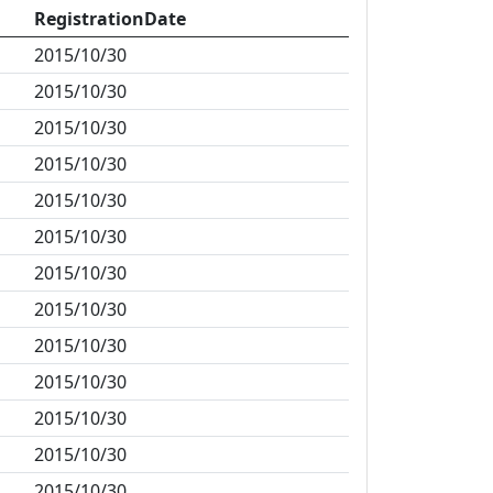
RegistrationDate
2015/10/30
2015/10/30
2015/10/30
2015/10/30
2015/10/30
2015/10/30
2015/10/30
2015/10/30
2015/10/30
2015/10/30
2015/10/30
2015/10/30
2015/10/30