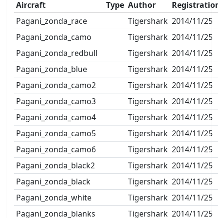
Aircraft
Type
Author
Registratio
Pagani_zonda_race
Tigershark
2014/11/25
Pagani_zonda_camo
Tigershark
2014/11/25
Pagani_zonda_redbull
Tigershark
2014/11/25
Pagani_zonda_blue
Tigershark
2014/11/25
Pagani_zonda_camo2
Tigershark
2014/11/25
Pagani_zonda_camo3
Tigershark
2014/11/25
Pagani_zonda_camo4
Tigershark
2014/11/25
Pagani_zonda_camo5
Tigershark
2014/11/25
Pagani_zonda_camo6
Tigershark
2014/11/25
Pagani_zonda_black2
Tigershark
2014/11/25
Pagani_zonda_black
Tigershark
2014/11/25
Pagani_zonda_white
Tigershark
2014/11/25
Pagani_zonda_blanks
Tigershark
2014/11/25